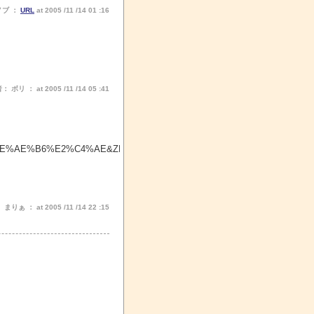
ノブ ：
URL
at 2005 /11 /14 01 :16
 ボリ ： at 2005 /11 /14 05 :41
%BE%AE%B6%E2%C4%AE&ZM=9
りぁ ： at 2005 /11 /14 22 :15