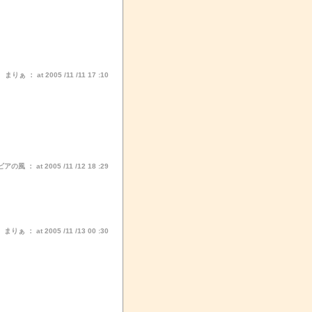
りぁ ： at 2005 /11 /11 17 :10
風 ： at 2005 /11 /12 18 :29
りぁ ： at 2005 /11 /13 00 :30