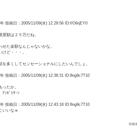
：2005/11/09(水) 12:29:56 ID:f/O6rjEY0
限度額は２５万だね。
わせた金額なんじゃないかな。
いけど・・・。
額を多くしてセンセーショナルにしたいんでしょ。
：2005/11/09(水) 12:38:31 ID:8ng9c7T10
あったか。
ｶﾞﾄｻｰﾝ
：2005/11/09(水) 12:43:18 ID:8ng9c7T10
こいいなｗ
投稿者：