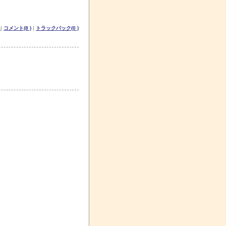
記
|
コメント(8 )
|
トラックバック(0 )