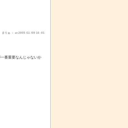
りぁ ： at 2005 /11 /09 16 :01
が一番重要なんじゃないか