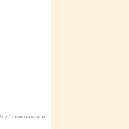
 ノブ ： at 2005 /11 /09 19 :13