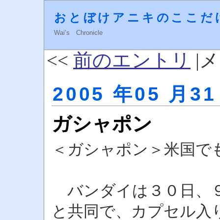
おとぼけアニキのここだ
Wai’s Chronicle
<<
前のエントリ
|メ
2005 年05 月31
ガシャポン
＜ガシャポン＞米国で
バンダイは３０日、９
と共同で、カプセル入