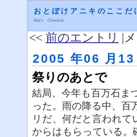
おとぼけアニキのここだ
Wai’s Chronicle
<<
前のエントリ
|メ
2005 年06 月13
祭りのあとで
結局、今年も百万石ま
った。雨の降る中、百
リだ、何だと言われて
からはもらっている。