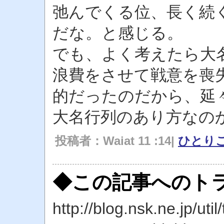
弛んでくる位、長く続
だな。と感じる。
でも、よく考えたら大
浪費をさせて戦意を喪
的だったのだから、延
大名行列のあり方なの
投稿者：Waiat 11 :14|
ひとり
◆この記事へのトラ
http://blog.nsk.ne.jp/util