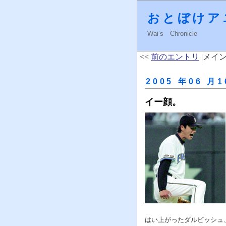
おとぼけア
Wai’s Chronicle
<<
前のエントリ
|メイン
2005 年06 月1
イー顔。
はい上がったダルビッシュ