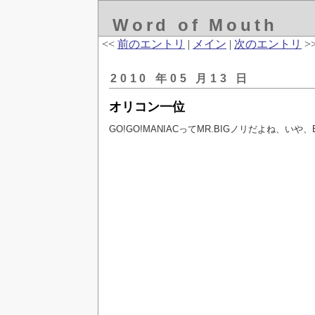
Word of Mouth
<<
前のエントリ
|
メイン
|
次のエントリ
>
2010 年05 月13 日
オリコン一位
GO!GO!MANIACってMR.BIGノリだよね、いや、B