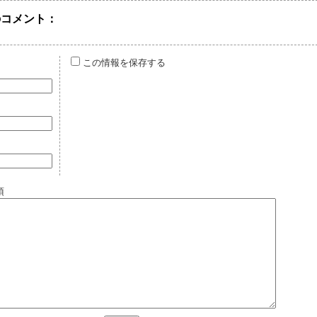
のコメント：
この情報を保存する
須