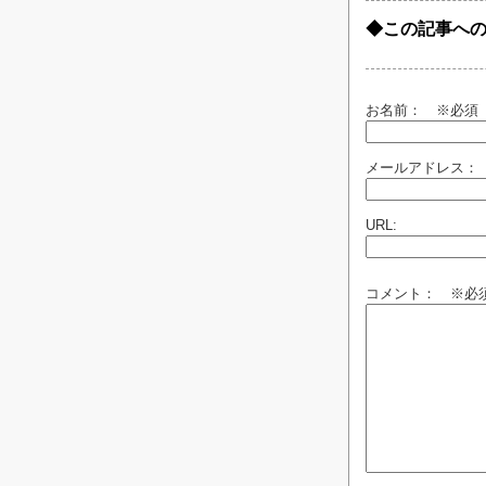
◆この記事へ
お名前：
※必須
メールアドレス：
URL:
コメント： ※必