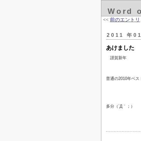
Word 
<<
前のエントリ
2011 年0
あけました
謹賀新年
普通の2010年ベス
多分（´Д｀；）