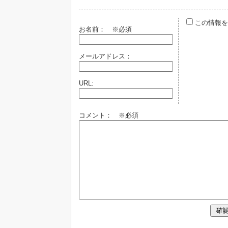
この情報を
お名前：
※必須
メールアドレス：
URL:
コメント： ※必須