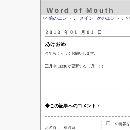
Word of Mouth
<<
前のエントリ
|
メイン
|
次のエントリ
>
2013 年01 月01 日
あけおめ
今年もよろしくお願いします。
正月中には何か更新する（´Д｀；）
◆この記事へのコメント：
この情報を
お名前：
※必須