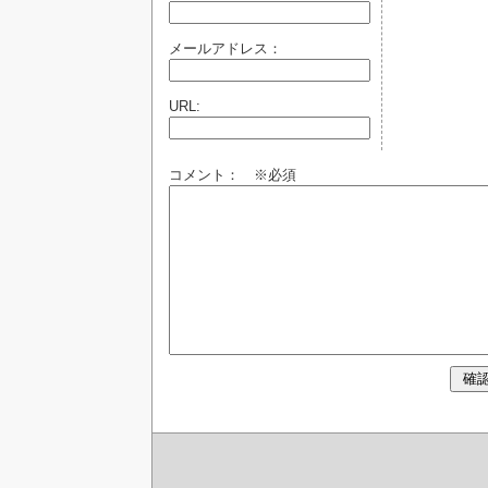
メールアドレス：
URL:
コメント： ※必須