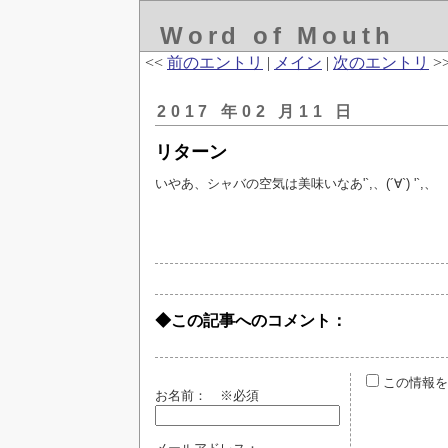
Word of Mouth
<<
前のエントリ
|
メイン
|
次のエントリ
>
2017 年02 月11 日
リターン
いやあ、シャバの空気は美味いなあ'`,、(´∀`) '`,、
◆この記事へのコメント：
この情報を
お名前：
※必須