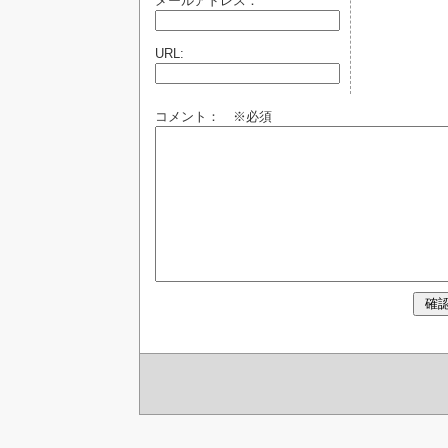
メールアドレス：
URL:
コメント： ※必須