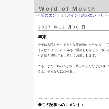
Word of Mouth
<<
前のエントリ
|
メイン
|
次のエントリ
>
2017 年12 月30 日
年末
今年は入院したりでろくな事が無かったなあ'`,、(´∀`)
そんなわけで、2017年もご愛顧ありがとうござい
引き続き2018年もよろしくお願いします。
でも、まだアルバムが沢山残ってるんだけどね(´･ω･
うん、それなりに頑張る。
◆この記事へのコメント：