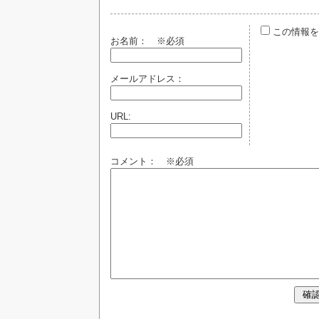
この情報を
お名前：
※必須
メールアドレス：
URL:
コメント： ※必須