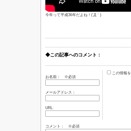
今年って平成36年だよね！(´Д｀)
◆この記事へのコメント：
この情報を
お名前：
※必須
メールアドレス：
URL:
コメント： ※必須