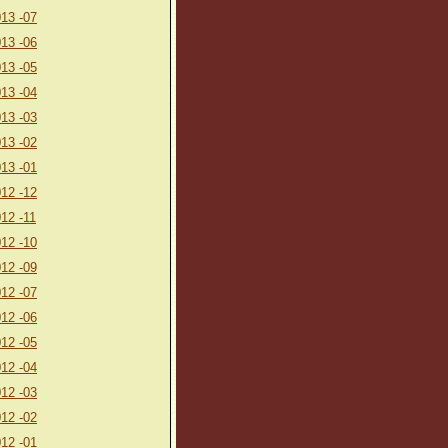
13 -07
13 -06
13 -05
13 -04
13 -03
13 -02
13 -01
12 -12
12 -11
12 -10
12 -09
12 -07
12 -06
12 -05
12 -04
12 -03
12 -02
12 -01