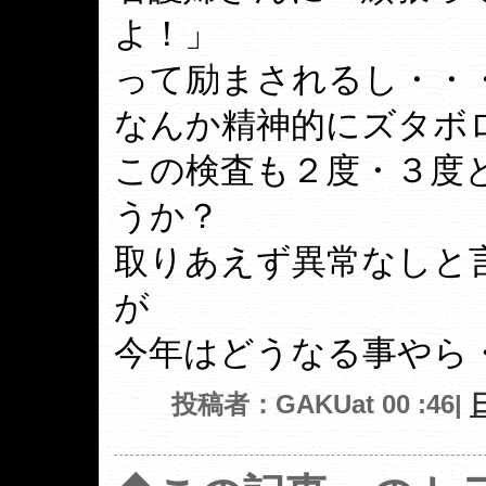
よ！」
って励まされるし・・
なんか精神的にズタボ
この検査も２度・３度
うか？
取りあえず異常なしと
が
今年はどうなる事やら
投稿者：GAKUat 00 :46|