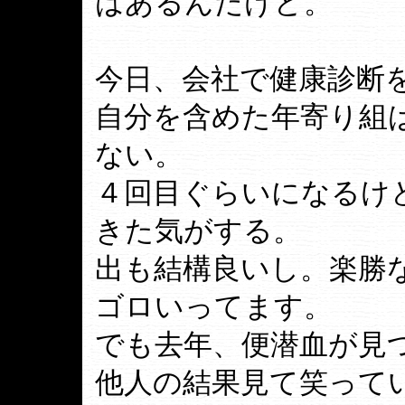
はあるんだけど。
今日、会社で健康診断
自分を含めた年寄り組
ない。
４回目ぐらいになるけ
きた気がする。
出も結構良いし。楽勝
ゴロいってます。
でも去年、便潜血が見
他人の結果見て笑って