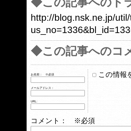
◆この記事へのトラ
http://blog.nsk.ne.jp/util
us_no=1336&bl_id=133
◆この記事へのコ
この情報
お名前：
※必須
メールアドレス：
URL:
コメント： ※必須