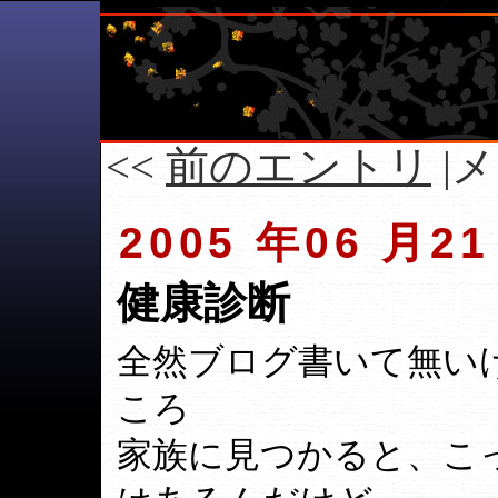
<<
前のエントリ
|メ
2005 年06 月21
健康診断
全然ブログ書いて無い
ころ
家族に見つかると、こ