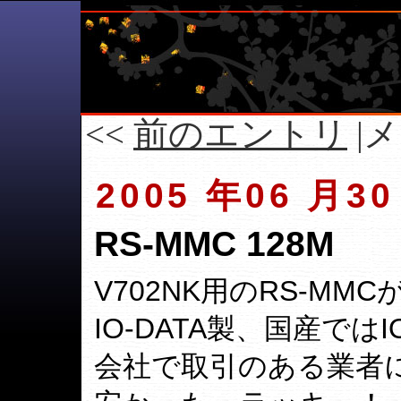
<<
前のエントリ
|メ
2005 年06 月30
RS-MMC 128M
V702NK用のRS-MM
IO-DATA製、国産では
会社で取引のある業者