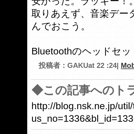
安かった。ラッキー！
取りあえず、音楽デー
んでおこう。
Bluetoothのヘッド
投稿者：GAKUat 22 :24|
Mob
◆この記事へのトラ
http://blog.nsk.ne.jp/util
us_no=1336&bl_id=133