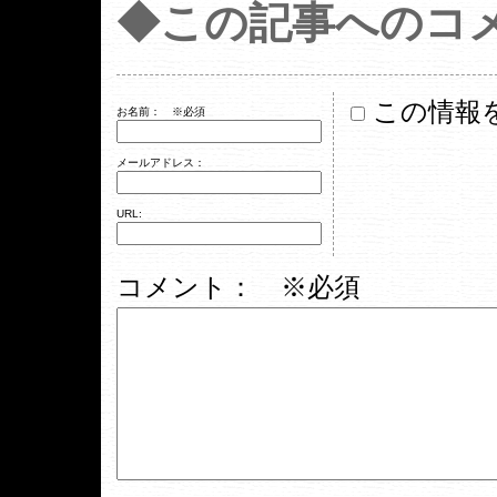
◆この記事へのコ
この情報
お名前：
※必須
メールアドレス：
URL:
コメント： ※必須