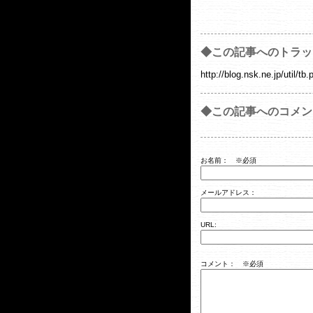
◆この記事へのトラッ
http://blog.nsk.ne.jp/util
◆この記事へのコメン
お名前：
※必須
メールアドレス：
URL:
コメント： ※必須