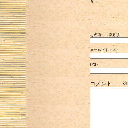
す。
お名前：
※必須
メールアドレス：
URL:
コメント： ※