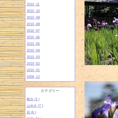
2010 -11
2010 -10
2010 -09
2010 -08
2010 -07
2010 -06
2010 -05
2010 -04
2010 -03
2010 -02
2010 -01
2009 -12
カテゴリー
散歩 (2 )
山歩き (7 )
花 (6 )