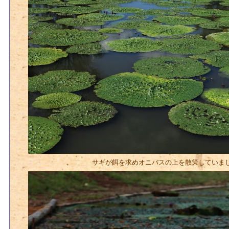
サギが餌を求めオニバスの上を散策していま