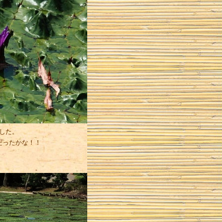
した。
だったかな！！