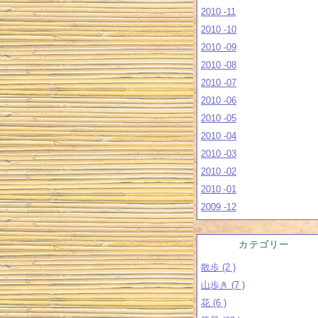
2010 -11
2010 -10
2010 -09
2010 -08
2010 -07
2010 -06
2010 -05
2010 -04
2010 -03
2010 -02
2010 -01
2009 -12
カテゴリー
散歩 (2 )
山歩き (7 )
花 (6 )