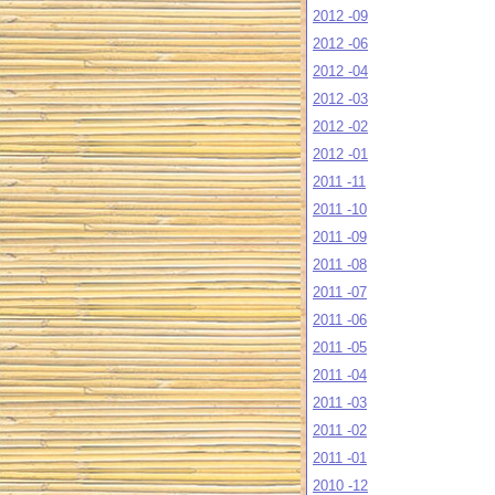
2012 -09
2012 -06
2012 -04
2012 -03
2012 -02
2012 -01
2011 -11
2011 -10
2011 -09
2011 -08
2011 -07
2011 -06
2011 -05
2011 -04
2011 -03
2011 -02
2011 -01
2010 -12