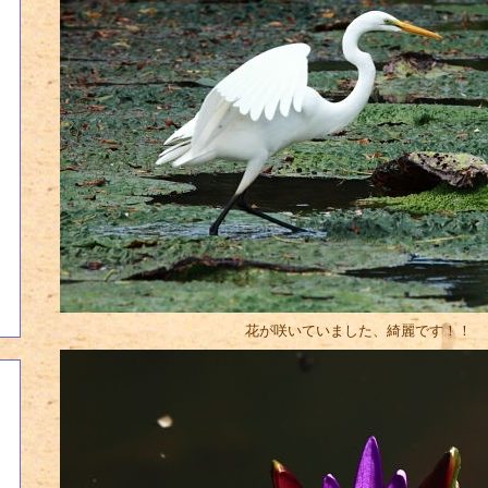
花が咲いていました、綺麗です！！