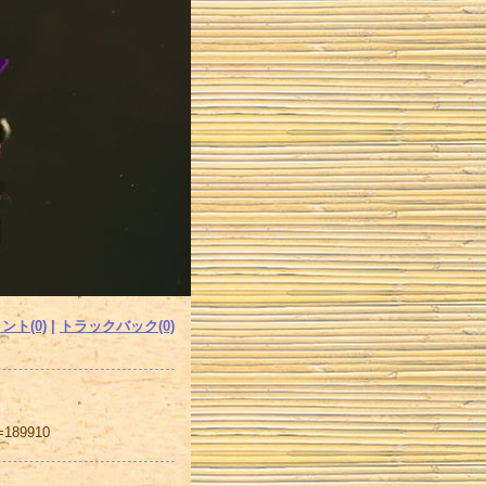
ント(0)
|
トラックバック(0)
d=189910