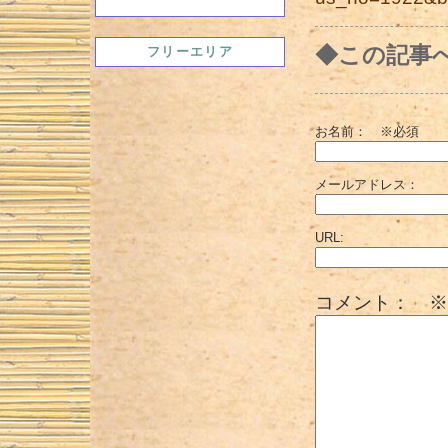
◆この記事
フリーエリア
お名前：
※必須
メールアドレス：
URL:
コメント： ※