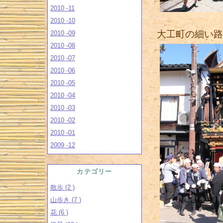
2010 -11
2010 -10
大工町の細い路
2010 -09
2010 -08
2010 -07
2010 -06
2010 -05
2010 -04
2010 -03
2010 -02
2010 -01
2009 -12
カテゴリー
散歩 (2 )
山歩き (7 )
花 (6 )