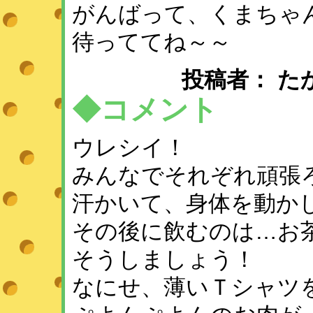
がんばって、くまちゃ
待っててね～～
投稿者： たかよ ：
◆コメント
ウレシイ！
みんなでそれぞれ頑張
汗かいて、身体を動か
その後に飲むのは…お
そうしましょう！
なにせ、薄いＴシャツ