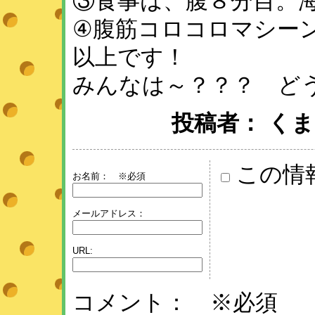
③食事は、腹８分目。
④腹筋コロコロマシー
以上です！
みんなは～？？？ ど
投稿者： くまこ♪ ：
この情
お名前：
※必須
メールアドレス：
URL:
コメント： ※必須