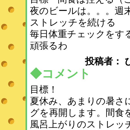
夜のビールは。。。週末
ストレッチを続ける
毎日体重チェックをす
頑張るわ
投稿者： ひめ 
◆コメント
目標！
夏休み、あまりの暑さ
グを再開します。間食
風呂上がりのストレッ