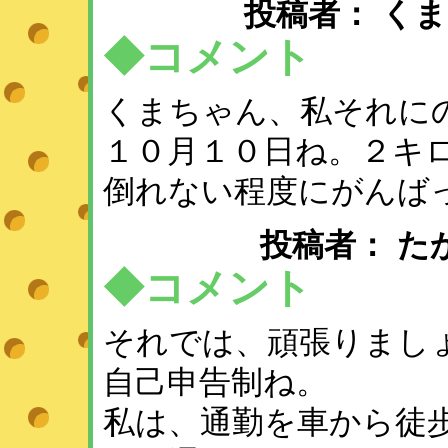
投稿者： くまこ♪ ：
◆コメント
くまちゃん、私それに
１０月１０日ね。２キ
倒れない程度にがんば
投稿者： たかよ ：
◆コメント
それでは、頑張りまし
自己申告制ね。
私は、通勤を車から徒歩