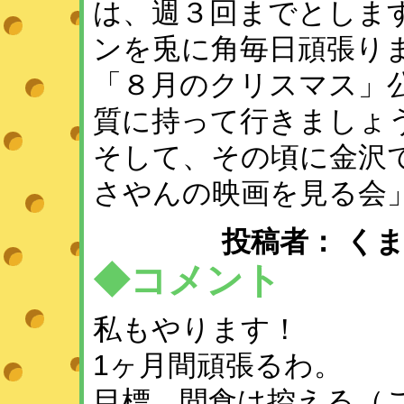
は、週３回までとしま
ンを兎に角毎日頑張り
「８月のクリスマス」
質に持って行きましょう!
そして、その頃に金沢
さやんの映画を見る会
投稿者： くまこ♪ ：
◆コメント
私もやります！
1ヶ月間頑張るわ。
目標 間食は控える（