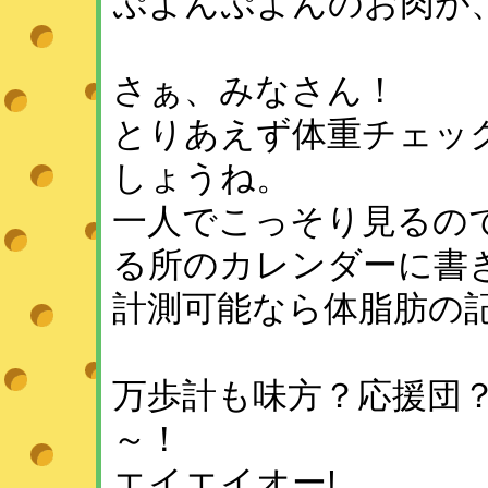
ぷよんぷよんのお肉が
さぁ、みなさん！
とりあえず体重チェッ
しょうね。
一人でこっそり見るの
る所のカレンダーに書
計測可能なら体脂肪の
万歩計も味方？応援団
～！
エイエイオー!