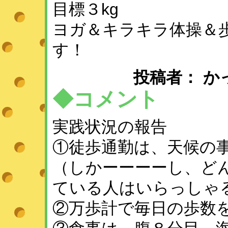
目標３kg
ヨガ＆キラキラ体操＆
す！
投稿者： かっこ ：
◆コメント
実践状況の報告
①徒歩通勤は、天候の
（しかーーーーし、ど
ている人はいらっしゃ
②万歩計で毎日の歩数