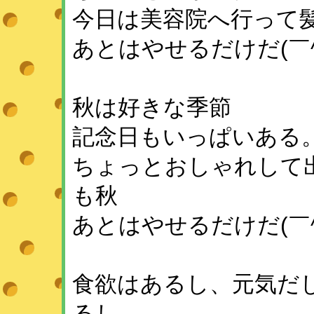
今日は美容院へ行って
あとはやせるだけだ(￣^
秋は好きな季節
記念日もいっぱいある
ちょっとおしゃれして
も秋
あとはやせるだけだ(￣^
食欲はあるし、元気だ
るし