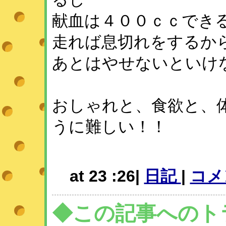
献血は４００ｃｃでき
走れば息切れをするか
あとはやせないといけない
おしゃれと、食欲と、
うに難しい！！
at 23 :26|
日記
|
コメン
◆この記事へのト