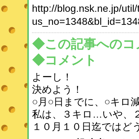
http://blog.nsk.ne.jp/util
us_no=1348&bl_id=134
◆この記事へのコ
◆コメント
よーし！
決めよう！
○月○日までに、○キロ
私は、３キロ…いや、
１０月１０日迄ではど