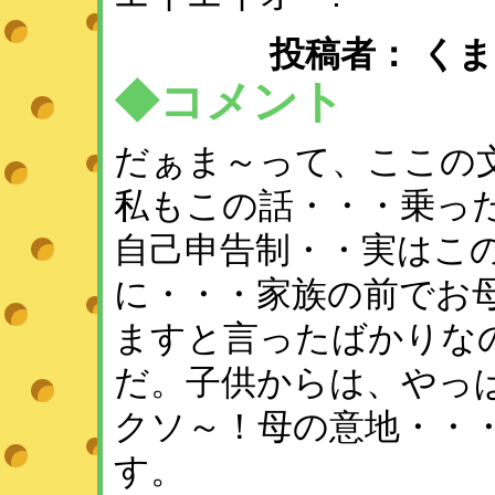
投稿者： くまこ♪ ：
◆コメント
だぁま～って、ここの
私もこの話・・・乗った^
自己申告制・・実はこ
に・・・家族の前でお
ますと言ったばかりなの
だ。子供からは、やっ
クソ～！母の意地・・
す。