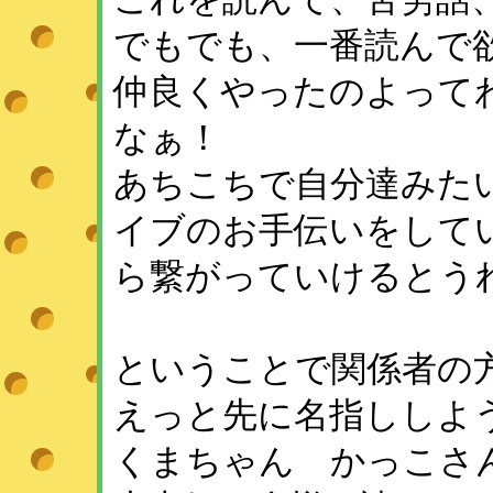
でもでも、一番読んで
仲良くやったのよって
なぁ！
あちこちで自分達みた
イブのお手伝いをして
ら繋がっていけるとう
ということで関係者の
えっと先に名指ししよ
くまちゃん かっこさ