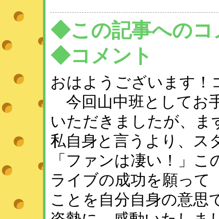
◆この記事へのコ
◆コメント
おはようございます！
今回山中班としてお
いただきましたが、ま
私自身と言うより、ス
「ファンは凄い！」こ
ライブの成功を願って
ことを自分自身の意思