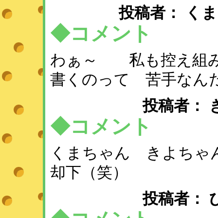
投稿者： くまこ♪ ：
◆コメント
わぁ～ 私も控え組み
書くのって 苦手なん
投稿者： きよ 
◆コメント
くまちゃん きよちゃ
却下（笑）
投稿者： ひめ 