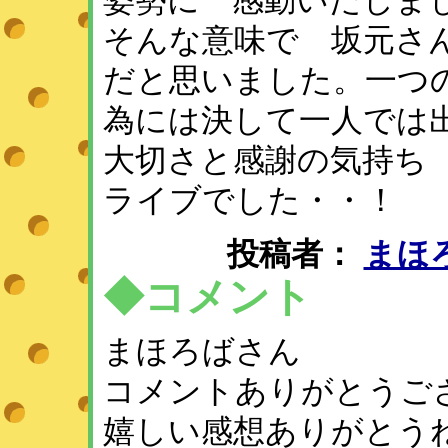
姿勢に 感動いたしま
そんな意味で 坂元さ
だと思いました。一つ
為には決して一人では
大切さと感謝の気持ち
ライブでした・・！
投稿者：
まほ
◆コメント
まほろばさん
コメントありがとうご
嬉しい感想ありがとう