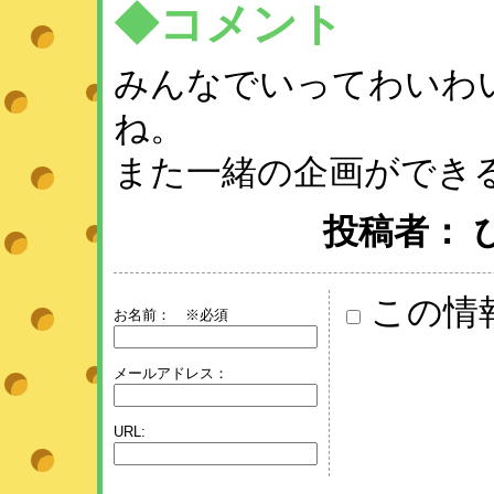
◆コメント
みんなでいってわいわ
ね。
また一緒の企画ができると
投稿者： ひめ 
この情
お名前：
※必須
メールアドレス：
URL: