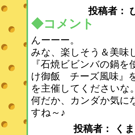
投稿者： ひめ 
◆コメント
んーーー。
みな、楽しそう＆美味
『石焼ビビンバの鍋を
け御飯 チーズ風味』
を主催してくださいな
何だか、カンダか気に
すね～♪
投稿者： くまこ♪ ：