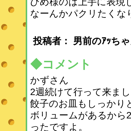
ひめ様のは上手に表現
なーんかパクリたくな
投稿者： 男前のｱｯちゃ
◆コメント
かずさん
2週続けて行って来ま
餃子のお皿もしっかり
ボリュームがあるから
ったですよ。