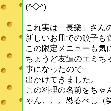
(^◇^)
これ実は「長樂」さん
新しいお皿での餃子も
この限定メニューも気
ちょうど友達のエミち
事になったので
出かけてきました。
この料理の名前をちゃ
ゃん。。。恐るべし（