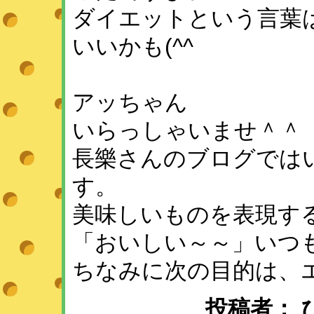
ダイエットという言葉
いいかも(^^ゞ
アッちゃん
いらっしゃいませ＾＾
長樂さんのブログでは
す。
美味しいものを表現す
「おいしい～～」いつ
ちなみに次の目的は、エ
投稿者： ひめ 