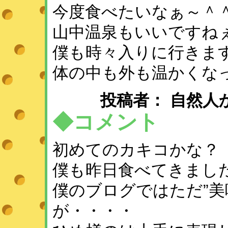
今度食べたいなぁ～＾
山中温泉もいいですね
僕も時々入りに行きますっ
体の中も外も温かくな
投稿者： 自然人かず ： 
◆コメント
初めてのカキコかな？
僕も昨日食べてきまし
僕のブログではただ”美
が・・・・