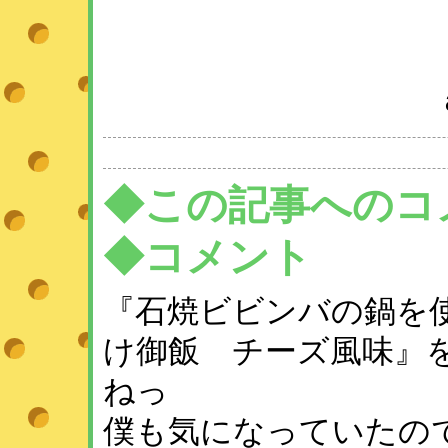
◆この記事へのコ
◆コメント
『石焼ビビンバの鍋を
け御飯 チーズ風味』
ねっ
僕も気になっていたの