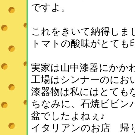
ですよ。
これをきいて納得しま
トマトの酸味がとても印
実家は山中漆器にかか
工場はシンナーのにお
漆器物は私にはとても
ちなみに、石焼ビビン
盆でしたよねぇ♪
イタリアンのお店 帰