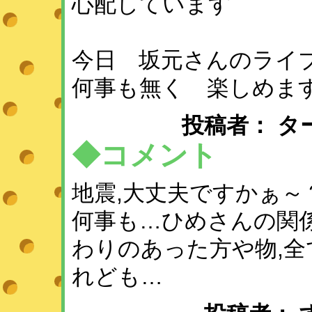
心配しています
今日 坂元さんのライ
何事も無く 楽しめま
投稿者： ターン ：
◆コメント
地震,大丈夫ですかぁ～
何事も…ひめさんの関
わりのあった方や物,全
れども…