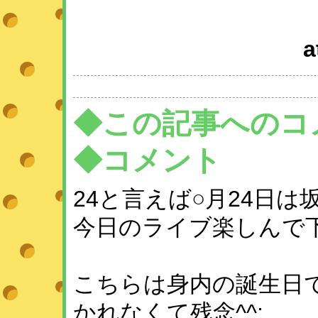
a
◆この記事へのコ
◆コメント
24と言えば○月24日は
今日のライブ楽しんで
こちらは身内の誕生日
かれなくて残念^^;