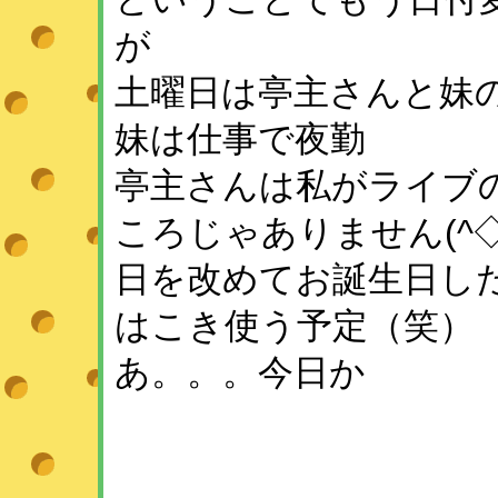
が
土曜日は亭主さんと妹
妹は仕事で夜勤
亭主さんは私がライブ
ころじゃありません(^◇
日を改めてお誕生日し
はこき使う予定（笑）
あ。。。今日か