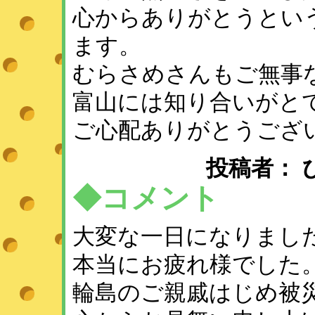
心からありがとうとい
ます。
むらさめさんもご無事
富山には知り合いがと
ご心配ありがとうござ
投稿者： ひめ 
◆コメント
大変な一日になりまし
本当にお疲れ様でした
輪島のご親戚はじめ被