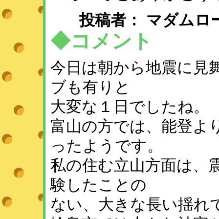
投稿者： マダムローズ ： 
◆コメント
今日は朝から地震に見
ブも有りと
大変な１日でしたね。
富山の方では、能登よ
ったようです。
私の住む立山方面は、
験したことの
ない、大きな長い揺れ