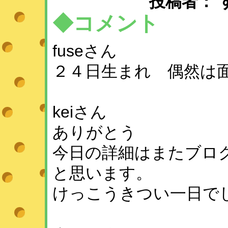
投稿者： すず 
◆コメント
fuseさん
２４日生まれ 偶然は
keiさん
ありがとう
今日の詳細はまたブロ
と思います。
けっこうきつい一日でした(