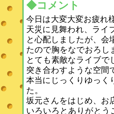
◆コメント
今日は大変大変お疲れ
天災に見舞われ、ライ
と心配しましたが、会
たので胸をなでおろし
とても素敵なライブで
突き合わすような空間
本当にじっくりゆっく
た。
坂元さんをはじめ、お
いろいろとありがとう