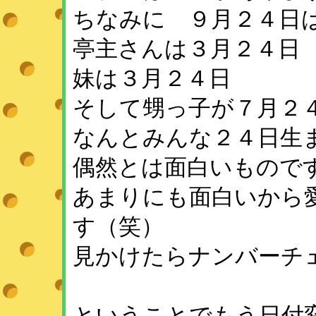
ちなみに ９月２４日
亭主さんは３月２４日
妹は３月２４日
そして甥っ子が７月２
なんとみんな２４日生
偶然とは面白いもので
あまりにも面白いから愛
す（笑）
見かけたらナンバーチ
ということでもう日付