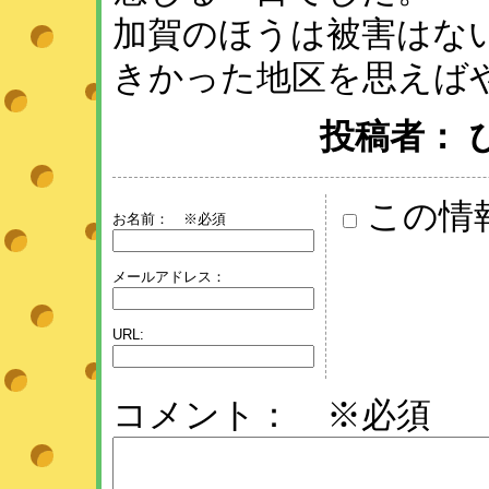
加賀のほうは被害はな
きかった地区を思えば
投稿者： ひめ 
この情
お名前：
※必須
メールアドレス：
URL:
コメント： ※必須