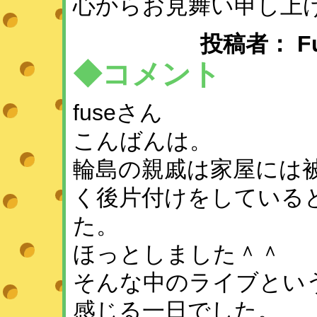
心からお見舞い申し上
投稿者： Fuse
◆コメント
fuseさん
こんばんは。
輪島の親戚は家屋には
く後片付けをしている
た。
ほっとしました＾＾
そんな中のライブとい
感じる一日でした。