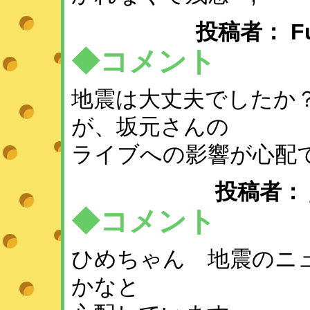
投稿者： Fuse
◆コメント
地震は大丈夫でしたか
が、坂元さんの
ライブへの影響が心配
投稿者：
◆コメント
ひめちゃん 地震のニ
かなと