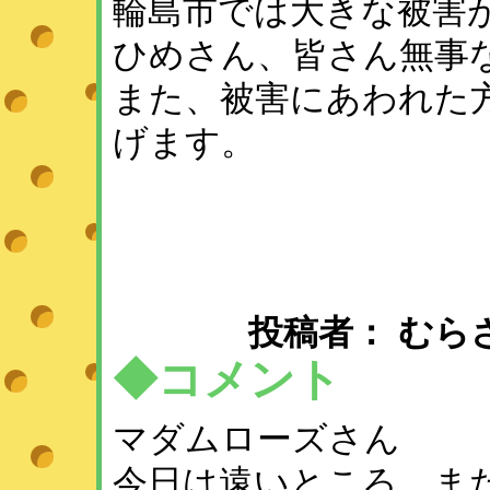
輪島市では大きな被害
ひめさん、皆さん無事
また、被害にあわれた
げます。
投稿者： むらさめ ：
◆コメント
マダムローズさん
今日は遠いところ、ま