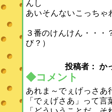
んし
あいそんないこっちゃ
３番のけんけん・・・
び？）
投稿者： かっこ ：
◆コメント
あれま～でぇげっさあ
「でぇげさあ」って言
「どういうことだ、そ