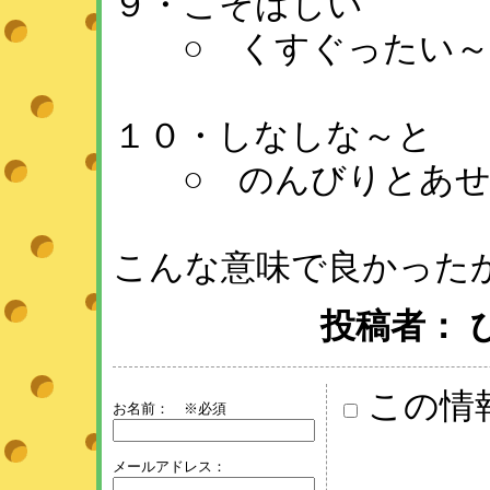
９・こそばしい
○ くすぐったい～
１０・しなしな～と
○ のんびりとあせ
こんな意味で良かった
投稿者： ひめ 
この情
お名前：
※必須
メールアドレス：