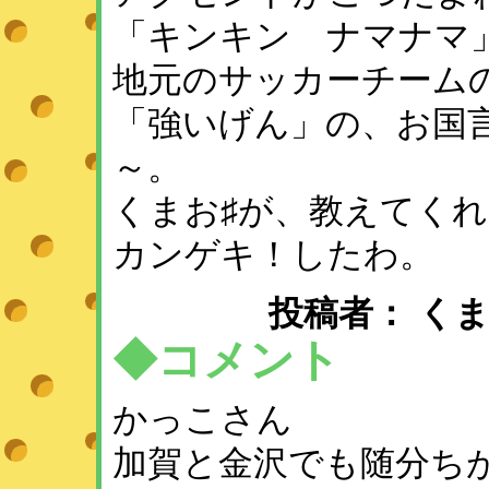
「キンキン ナマナマ
地元のサッカーチーム
「強いげん」の、お国
～。
くまお♯が、教えてく
カンゲキ！したわ。
投稿者： くまこ♪ ：
◆コメント
かっこさん
加賀と金沢でも随分ち