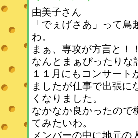
由美子さん
「でぇげさあ」って鳥
わ。
まぁ、専攻が方言と！
なんとまぁぴったりな
１１月にもコンサート
ましたが仕事で出張に
くなりました。
なかなか良かったので
てみたいわ。
メンバーの中に地元の