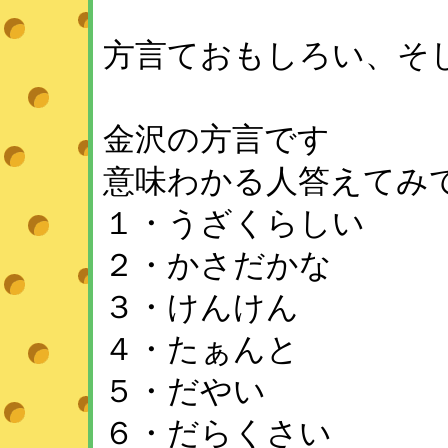
方言ておもしろい、そ
金沢の方言です
意味わかる人答えてみ
１・うざくらしい
２・かさだかな
３・けんけん
４・たぁんと
５・だやい
６・だらくさい