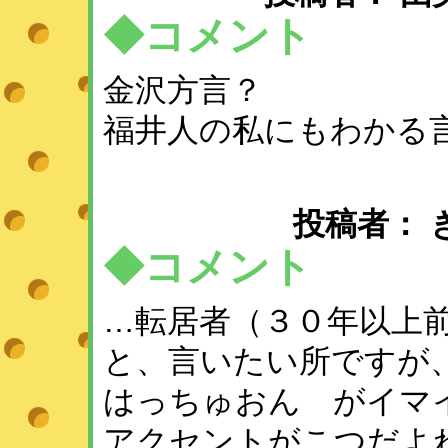
◆コメント
金沢方言？
福井人の私にもわかる
投稿者： きよ 
◆コメント
…転居者（３０年以上
と、言いたい所ですが
はっちゅおん がイマ
アクセントがこつだよ