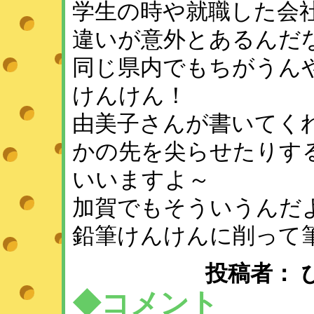
学生の時や就職した会
違いが意外とあるんだ
同じ県内でもちがうん
けんけん！
由美子さんが書いてく
かの先を尖らせたりす
いいますよ～
加賀でもそういうんだ
鉛筆けんけんに削って
投稿者： ひめ 
◆コメント