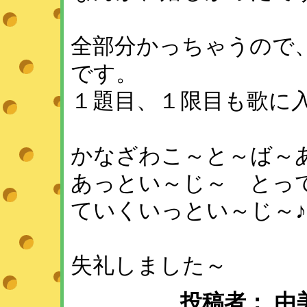
全部分かっちゃうので
です。
１題目、１限目も歌に
かなざわこ～と～ば～
あっとい～じ～ とっ
ていくいっとい～じ～
失礼しました～
投稿者： 由美子 ：