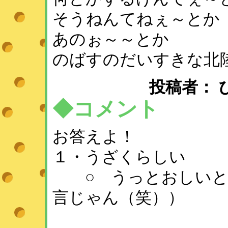
そうねんてねぇ～とか
あのぉ～～とか
のばすのだいすきな北
投稿者： ひめ 
◆コメント
お答えよ！
１・うざくらしい
○ うっとおしいと
言じゃん（笑））