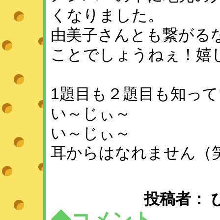
くなりました。
由美子さんとも繋がる
ことでしょうねぇ！嬉
1題目も２題目も知っ
い～じぃ～
い～じぃ～
耳からはなれません（
投稿者： ひめ 