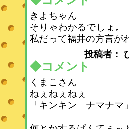
◆コメント
きよちゃん
そりゃわかるでしょ。
私だって福井の方言が
投稿者： ひめ 
◆コメント
くまこさん
ねぇねぇねぇ
「キンキン ナマナマ
何とかするげんてぇ～