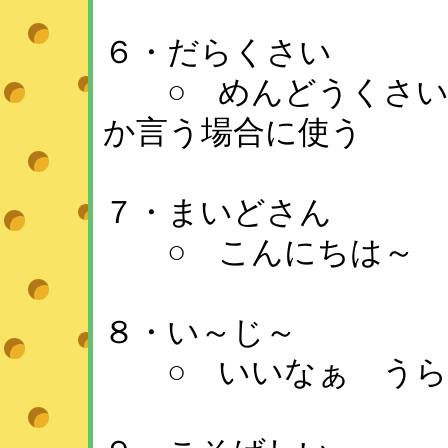
６・だらくさい
○ めんどうくさい
か言う場合に使う
７・まいどさん
○ こんにちは～
８・い～じ～
○ いいなぁ うら