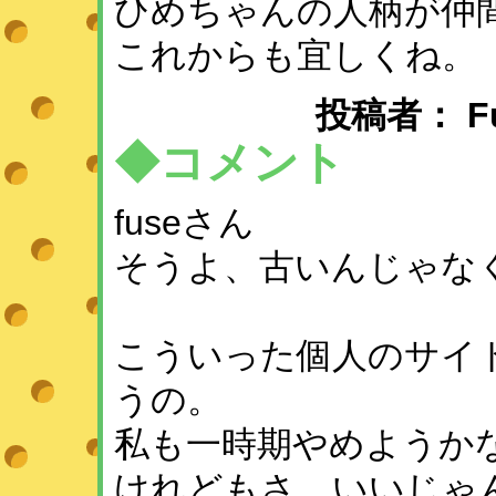
ひめちゃんの人柄が仲
これからも宜しくね。
投稿者： Fuse
◆コメント
fuseさん
そうよ、古いんじゃな
こういった個人のサイ
うの。
私も一時期やめようか
けれどもさ、いいじゃ