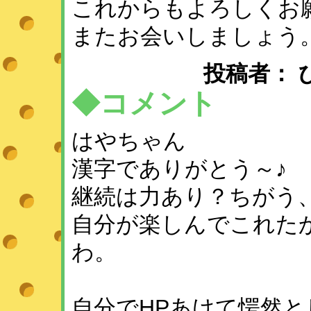
これからもよろしくお
またお会いしましょう
投稿者： ひめ 
◆コメント
はやちゃん
漢字でありがとう～♪
継続は力あり？ちがう
自分が楽しんでこれた
わ。
自分でHPあけて愕然と