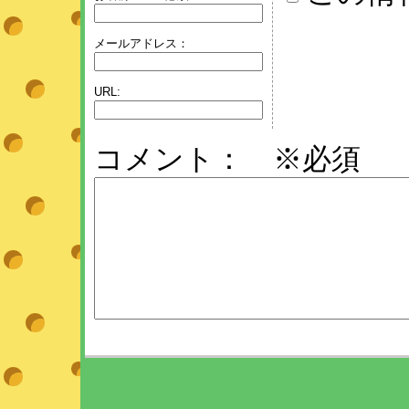
メールアドレス：
URL:
コメント： ※必須