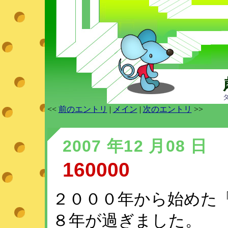
<<
前のエントリ
|
メイン
|
次のエントリ
>>
2007 年12 月08 日
160000
２０００年から始めた
８年が過ぎました。