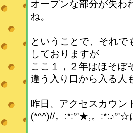
オープンな部分が失わ
ね。
ということで、それで
しておりますが
ここ１，２年はほそぼ
違う入り口から入る人
昨日、アクセスカウント1
(*^^)//。:*:°'★,。:*:♪