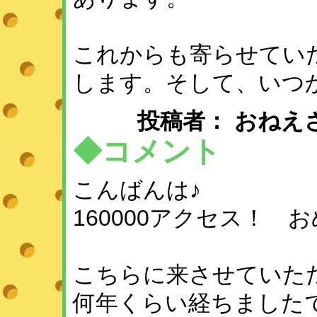
これからも寄らせてい
します。そして、いつ
投稿者： おねえさん ： 
◆コメント
こんばんは♪
160000アクセス！ 
こちらに来させていた
何年くらい経ちました