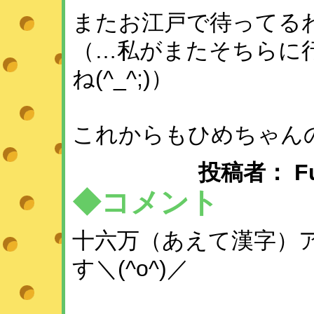
またお江戸で待ってる
（…私がまたそちらに
ね(^_^;)）
これからもひめちゃん
投稿者： Fuse
◆コメント
十六万（あえて漢字）
す＼(^o^)／