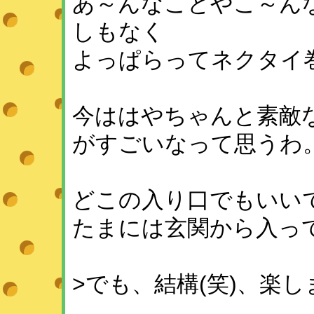
あ～んなことやこ～ん
しもなく
よっぱらってネクタイ巻い
今ははやちゃんと素敵
がすごいなって思うわ
どこの入り口でもいい
たまには玄関から入っ
>でも、結構(笑)、楽