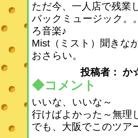
ただ今、一人店で残業
バックミュージック。
ろ音楽♪
Mist（ミスト）聞き
おさらい。
投稿者： か☆こ ：
◆コメント
いいな、いいな～
行けばよかった～無理
でも、大阪でこのツア