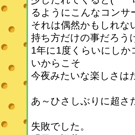
るようにこんなコンサ
それは偶然かもしれな
持ち方だけの事だろう
1年に1度くらいにし
いからこそ
今夜みたいな楽しさは
あ～ひさしぶりに超さ
失敗でした。