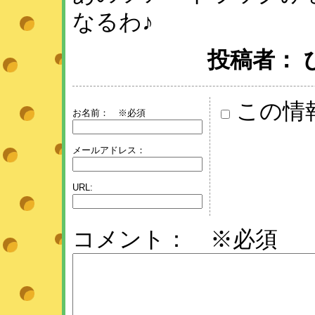
なるわ♪
投稿者： ひめ 
この情
お名前：
※必須
メールアドレス：
URL:
コメント： ※必須