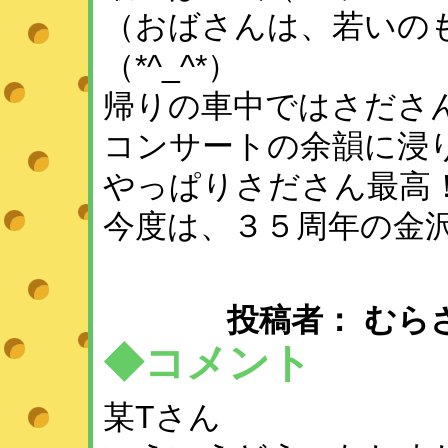
（おばさんは、若いの
（*^_^*）
帰りの車中ではさださ
コンサートの余韻に浸
やっぱりさださん最高
今度は、３５周年の金
投稿者： むらさめ ：
◆コメント
某Tさん