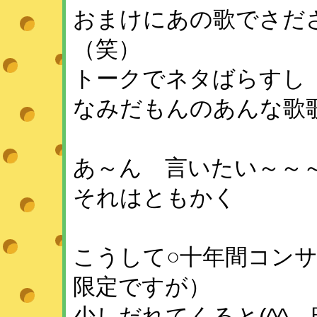
おまけにあの歌でさだ
（笑）
トークでネタばらすし
なみだもんのあんな歌
あ～ん 言いたい～～
それはともかく
こうして○十年間コン
限定ですが）
少しだれてくると(^^