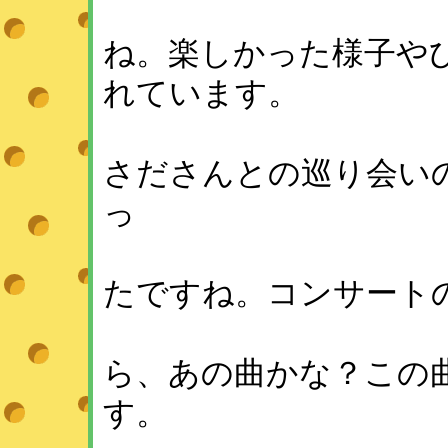
ね。楽しかった様子や
れています。
さださんとの巡り会い
っ
たですね。コンサート
ら、あの曲かな？この
す。