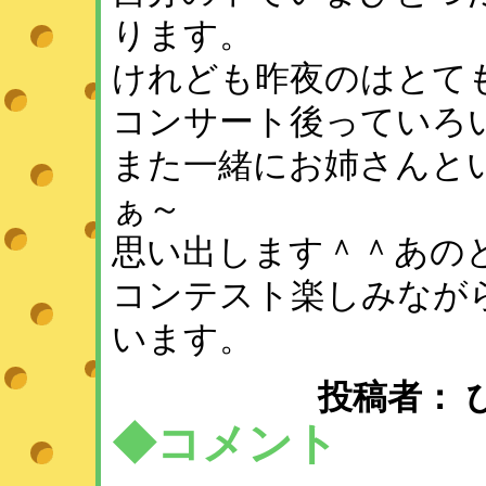
ります。
けれども昨夜のはとて
コンサート後っていろ
また一緒にお姉さんと
ぁ～
思い出します＾＾あの
コンテスト楽しみなが
います。
投稿者： ひめ 
◆コメント