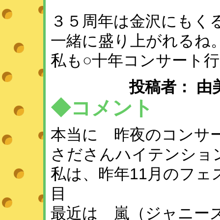
３５周年は金沢にもく
一緒に盛り上がれるね
私も○十年コンサート
投稿者： 由美子 ：
◆コメント
本当に 昨夜のコンサー
さださんハイテンショ
私は、昨年11月のフェ
目
最近は 嵐（ジャニー