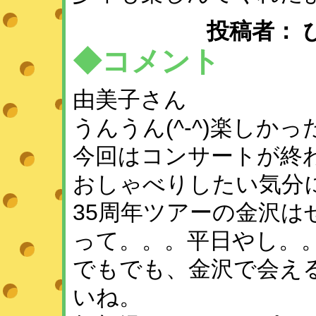
投稿者： ひめ 
◆コメント
由美子さん
うんうん(^-^)楽しかっ
今回はコンサートが終
おしゃべりしたい気分
35周年ツアーの金沢は
って。。。平日やし。。。(-\
でもでも、金沢で会え
いね。