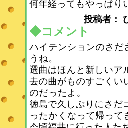
何年経ってもやっぱり
投稿者： ひめ 
◆コメント
ハイテンションのさだ
うね。
選曲はほんと新しいア
去の曲がものすごくい
のだったよ。
徳島で久しぶりにさだ
ったかくなって帰って
今頃福井に行った人た