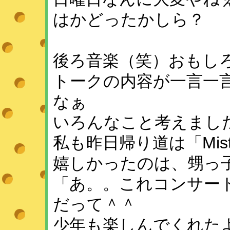
はかどったかしら？
後ろ音楽（笑）おもし
トークの内容が一言一
なぁ
いろんなこと考えました(
私も昨日帰り道は「Mi
嬉しかったのは、甥っ
「あ。。これコンサー
だって＾＾
少年も楽しんでくれた