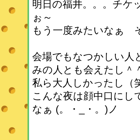
明日の福井。。。チケ
ぉ～
もう一度みたいなぁ 
会場でもなつかしい人
みの人とも会えたし＾
私ら大人しかったし（
こんな夜は顔中口にし
なぁ (。・_・。)ノ