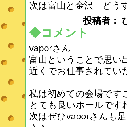
次は富山と金沢 どう
投稿者： ひめ 
◆コメント
vaporさん
富山ということで思い
近くでお仕事されてい
私は初めての会場です
とても良いホールです
次はぜひvaporさん