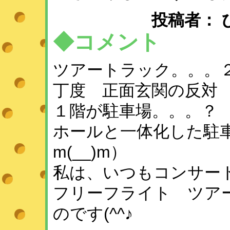
投稿者： ひめ 
◆コメント
ツアートラック。。。
丁度 正面玄関の反対
１階が駐車場。。。？
ホールと一体化した駐
m(__)m）
私は、いつもコンサー
フリーフライト ツア
のです(^^♪