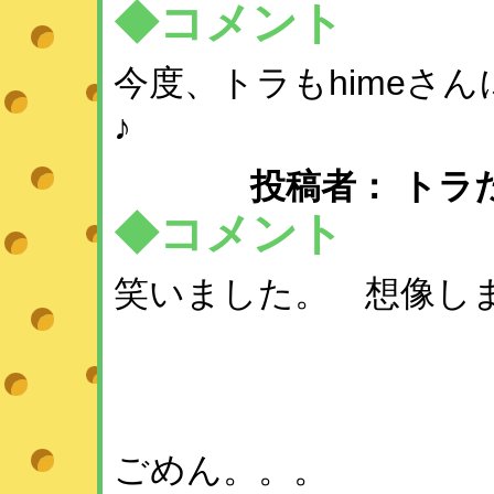
◆コメント
今度、トラもhimeさん
♪
投稿者： トラたん ：
◆コメント
笑いました。 想像し
ごめん。。。