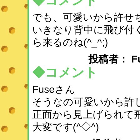
◆コメント
でも、可愛いから許せち
いきなり背中に飛び付
ら来るのね(^_^;)
投稿者： Fuse
◆コメント
Fuseさん
そうなの可愛いから許
正面から見上げられて
大変です(^◇^)