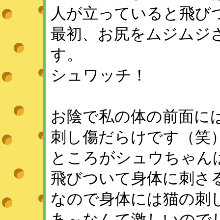
人が立っていると飛び
最初、お尻をムジムジ
す。
シュワッチ！
お陰で私の体の前面に
刺し傷だらけです（笑
ところがシュウちゃん
飛びついて身体に刺さ
なので身体には猫の刺
あ～なんて激しいので