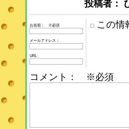
投稿者： ひめ 
この情
お名前：
※必須
メールアドレス：
URL:
コメント： ※必須