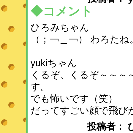
◆コメント
ひろみちゃん
（；￢＿￢） わろたね
yukiちゃん
くるぞ、くるぞ～～～
す。
でも怖いです（笑）
だってすごい顔で飛び
投稿者： ひめ 