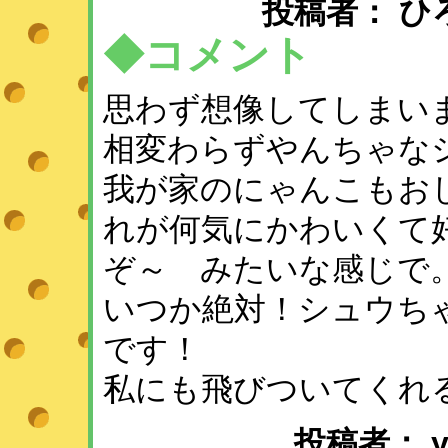
投稿者： ひろみ ：
◆コメント
思わず想像してしまい
相変わらずやんちゃな
我が家のにゃんこもお
れが何気にかわいくて
ぞ～ みたいな感じで
いつか絶対！シュウち
です！
私にも飛びついてくれ
投稿者： yuki