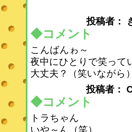
投稿者： きよ 
◆コメント
こんばんゎ～
夜中にひとりで笑って
大丈夫？（笑いながら）
投稿者： OTO 
◆コメント
トラちゃん
いや～ん（笑）