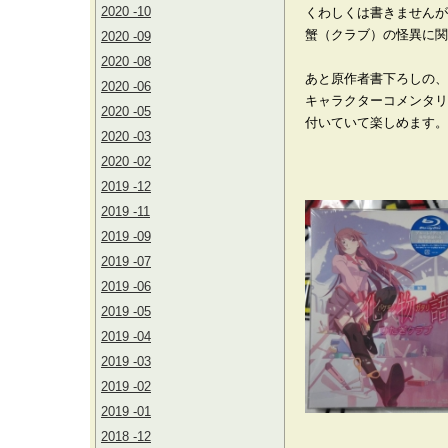
2020 -10
くわしくは書きませんが
蟹（クラブ）の怪異に関
2020 -09
2020 -08
あと原作者書下ろしの、
2020 -06
キャラクターコメンタリ
2020 -05
付いていて楽しめます。
2020 -03
2020 -02
2019 -12
2019 -11
2019 -09
2019 -07
2019 -06
2019 -05
2019 -04
2019 -03
2019 -02
2019 -01
2018 -12