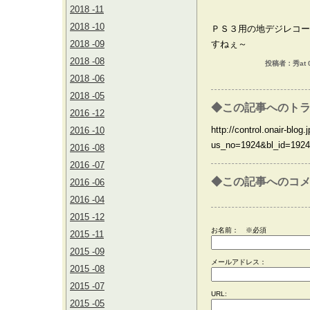
2018 -11
2018 -10
ＰＳ３用の地デジレコーダ
2018 -09
すねぇ～
2018 -08
投稿者：秀at 0
2018 -06
2018 -05
◆この記事へのトラ
2016 -12
http://control.onair-blog.j
2016 -10
us_no=1924&bl_id=1924
2016 -08
2016 -07
◆この記事へのコ
2016 -06
2016 -04
2015 -12
お名前：
※必須
2015 -11
2015 -09
メールアドレス：
2015 -08
2015 -07
URL:
2015 -05