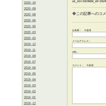
us_no=1924&bl_id=1924
2020 -10
2020 -09
◆この記事へのコ
2020 -08
2020 -06
2020 -05
お名前：
※必須
2020 -03
2020 -02
メールアドレス：
2019 -12
2019 -11
URL:
2019 -09
2019 -07
コメント： ※必須
2019 -06
2019 -05
2019 -04
2019 -03
2019 -02
2019 -01
2018 -12