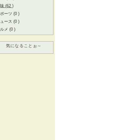
味 (62 )
ポーツ (0 )
ュース (0 )
ルメ (0 )
気になることぉ～