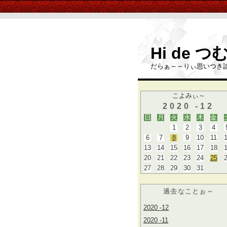
Hi de 
だらぁ～～りぃ思いつき
こよみぃ～
2020 -12
日
月
火
水
木
金
1
2
3
4
6
7
8
9
10
11
13
14
15
16
17
18
20
21
22
23
24
25
27
28
29
30
31
過去なことぉ～
2020 -12
2020 -11