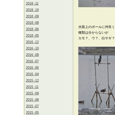
2018 -11
2018 -10
2018 -09
2018 -08
水面上のポールに仲良く
2018 -06
種類は分からないが
2018 -05
カモ？、ウ？、白サギ？
2016 -12
2016 -10
2016 -08
2016 -07
2016 -06
2016 -04
2015 -12
2015 -11
2015 -09
2015 -08
2015 -07
2015 -05