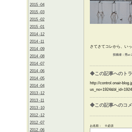
2015 -04
2015 -03
2015 -02
2015 -01
2014 -12
2014 -11
さてさてコレから、いっ
2014 -09
投稿者：秀at 2
2014 -08
2014 -07
2014 -06
◆この記事へのトラ
2014 -05
http://control.onair-blog.j
2014 -04
us_no=1924&bl_id=1924
2013 -12
2013 -11
◆この記事へのコ
2013 -10
2012 -12
2012 -07
お名前：
※必須
2012 -06