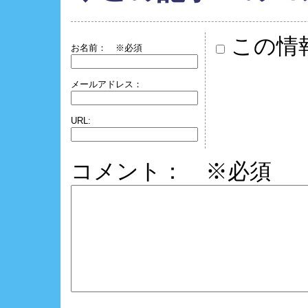
この情
お名前：
※必須
メールアドレス：
URL:
コメント： ※必須