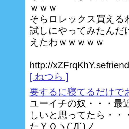
ｗｗｗ
そらロレックス買える
試しにやってみたんだ
えたわｗｗｗｗｗ
http://xZFrqKhY.sefriend
[ ねつら ]
要するに寝てるだけで
ユーイチの奴・・・最
しいと思ってたら・・
たＹＯヽ(`Д´)ノ