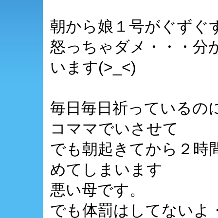
朝から娘１号がぐずぐ
怒っちゃダメ・・・分
います(>_<)
毎日毎日祈っているの
コママでいさせて
でも朝起きてから２時
めてしまいます
悪い母です。
でも体罰はしてないよ