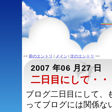
<<
前のエントリ
|
メイン
|
次のエントリ
>>
2007 年06 月27 日
二日目にして・・
ブログ二日目にして、
ってブログには関係な