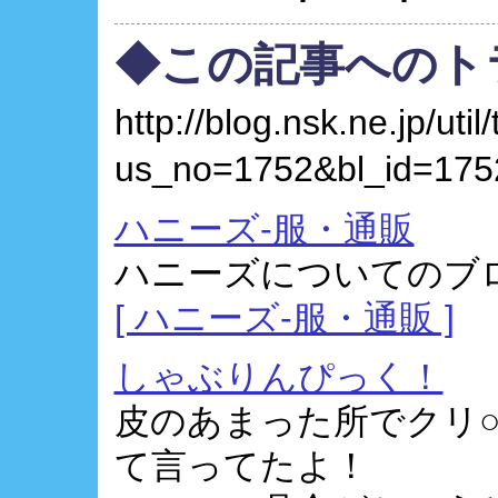
◆この記事へのト
http://blog.nsk.ne.jp/util
us_no=1752&bl_id=175
ハニーズ-服・通販
ハニーズについてのブ
[ ハニーズ-服・通販 ]
しゃぶりんぴっく！
皮のあまった所でクリ
て言ってたよ！