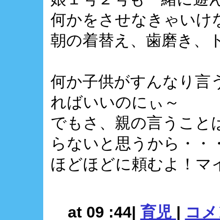
何かをさせなきゃいけな
朝の着替え、歯磨き、
何か子供がすんなり言
ればいいのにぃ～
でもさ、親の言うこと
らないと思うから・・
ほどほどに頼むよ！マ
at 09 :44|
育児
|
コメン