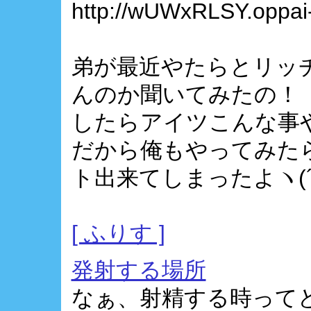
http://wUWxRLSY.oppai-
弟が最近やたらとリッ
んのか聞いてみたの！
したらアイツこんな事
だから俺もやってみた
ト出来てしまったよヽ(´
[ ふりす ]
発射する場所
なぁ、射精する時って