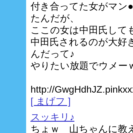
付き合ってた女がマン
たんだが、
ここの女は中田氏して
中田氏されるのが大好
んだって♪
やりたい放題でウメー
http://GwgHdhJZ.pinkxx
[ まげフ ]
スッキリ♪
ちょｗ 山ちゃんに教