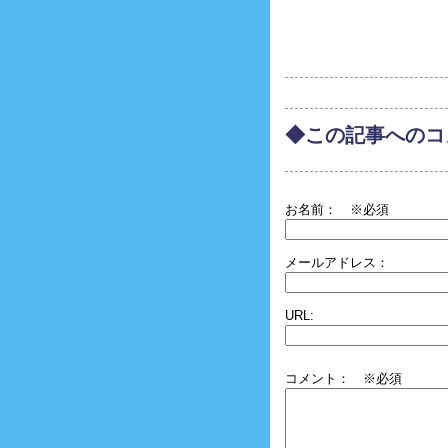
◆この記事へのコ
お名前：
※必須
メールアドレス：
URL:
コメント： ※必須