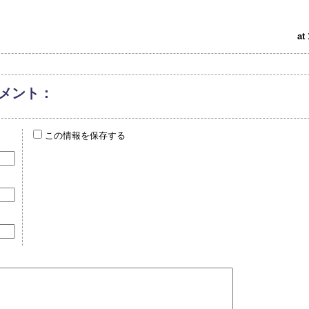
at
メント：
この情報を保存する