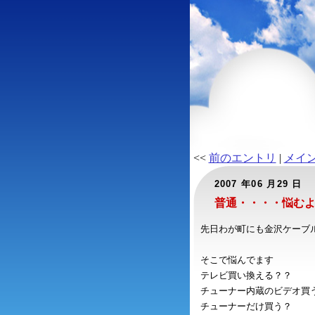
<<
前のエントリ
|
メイ
2007 年06 月29 日
普通・・・・悩む
先日わが町にも金沢ケーブ
そこで悩んでます
テレビ買い換える？？
チューナー内蔵のビデオ買
チューナーだけ買う？