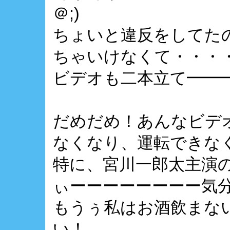
＠;)
ちょいと違反をしてた
ちゃいけなくて・・・
ビデオも二本立て━━━━
だめだめ！あんなビデ
なくなり、運転できなく
特に、宮川一郎太主演
ぃーーーーーーーー気
もうぅ私はお酒飲まな
い！