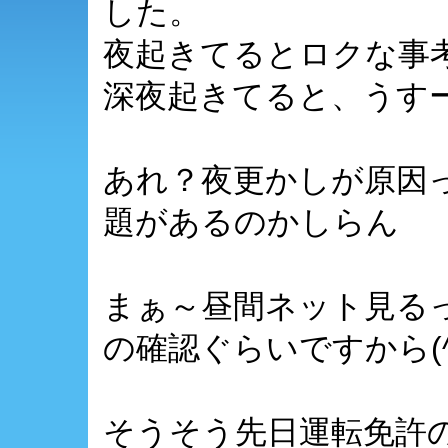
した。
夜起きてるとロクな事
深夜起きてると、うすー
あれ？夜更かしが原因
題があるのかしらん
まぁ～昼間ネット見る
の確認ぐらいですから(^_
そうそう先日運転免許の