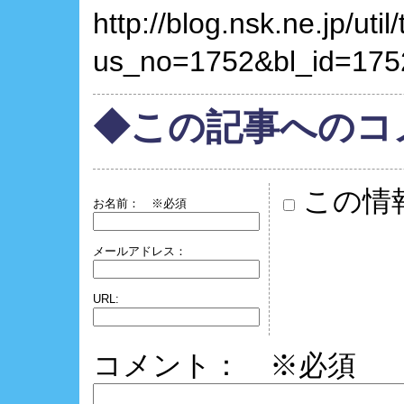
http://blog.nsk.ne.jp/util
us_no=1752&bl_id=175
◆この記事へのコ
この情
お名前：
※必須
メールアドレス：
URL:
コメント： ※必須