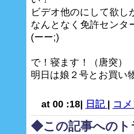
ビデオ他のにして欲し
なんとなく免許センタ
(ーー;)
で！寝ます！（唐突）
明日は娘２号とお買い
at 00 :18|
日記
|
コメン
◆この記事へのト