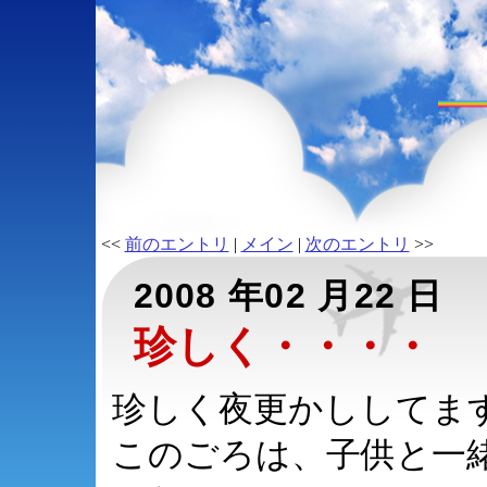
<<
前のエントリ
|
メイン
|
次のエントリ
>>
2008 年02 月22 日
珍しく・・・・
珍しく夜更かししてます^
このごろは、子供と一