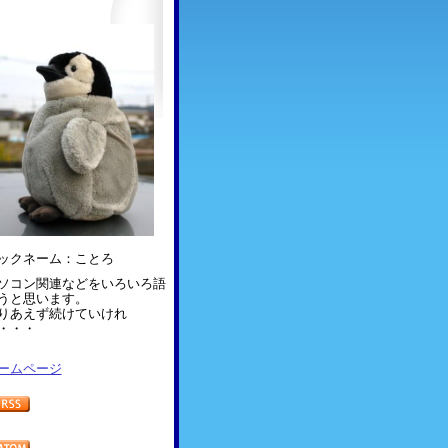
ックネーム：ことろ
ソコン関連などをいろいろ語
うと思います。
りあえず続けていけれ
・・・
ームページ