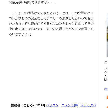
間使用(約6時間)できますが・・・
ここまでの商品がでできたということは、この分野のパソ
コンがひとつの完全なるカテゴリーを形成したといってもよ
いだろう。持ち運びができるパソコンをもっと進化して世の
中に出てきてほしいです。すごいと思ったパソコンは買っち
ゃいますよ(^_^)
ニ
パ
ろ
と
ば
ホ
投稿者：ことろat 22:41|
パソコン
|
コメント(0)
|
トラックバ