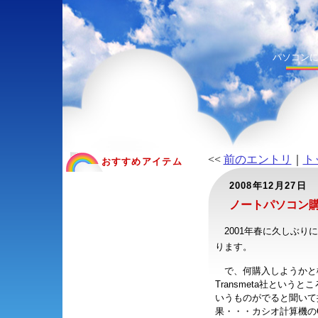
パソコン
<<
前のエントリ
｜
ト
おすすめアイテム
2008年12月27日
ノートパソコン購
2001年春に久しぶり
ります。
で、何購入しようかと検
Transmeta社というと
いうものがでると聞いて
果・・・カシオ計算機のCASS