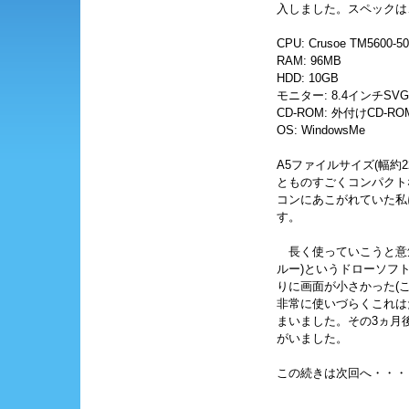
入しました。スペックは
CPU: Crusoe TM5600-5
RAM: 96MB
HDD: 10GB
モニター: 8.4インチSVG
CD-ROM: 外付けCD-R
OS: WindowsMe
A5ファイルサイズ(幅約22
とものすごくコンパクト
コンにあこがれていた私
す。
長く使っていこうと意気
ルー)というドローソフ
りに画面が小さかった(
非常に使いづらくこれは
まいました。その3ヵ月
がいました。
この続きは次回へ・・・