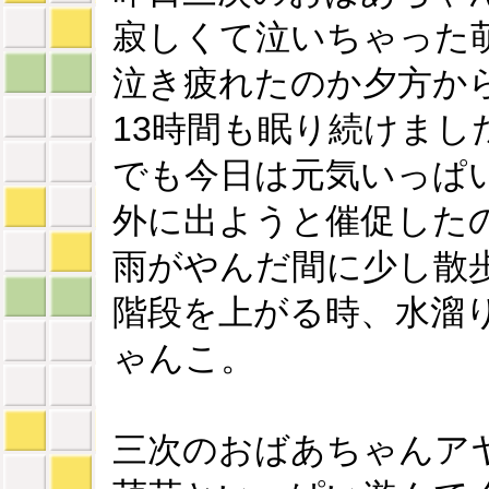
寂しくて泣いちゃった
泣き疲れたのか夕方か
13時間も眠り続けまし
でも今日は元気いっぱ
外に出ようと催促した
雨がやんだ間に少し散
階段を上がる時、水溜
ゃんこ。
三次のおばあちゃんア