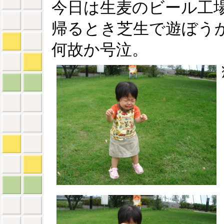
今日は生麦のビール工
帰るとき芝生で遊ぼう
何故か号泣。