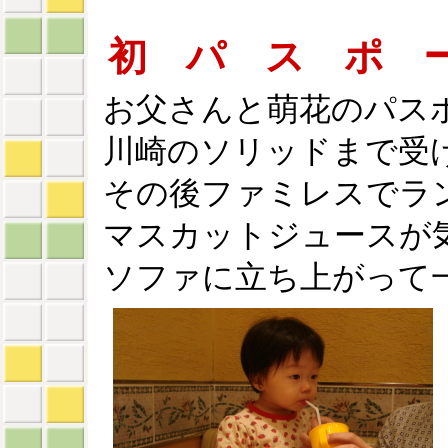
初 パ ス ポ 
お父さんと萌花のパス
川崎のソリッドまで受
その後ファミレスでラ
マスカットジュースが
ソファに立ち上がって