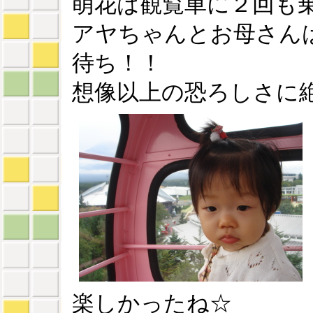
萌花は観覧車に２回も
アヤちゃんとお母さん
待ち！！
想像以上の恐ろしさに
楽しかったね☆