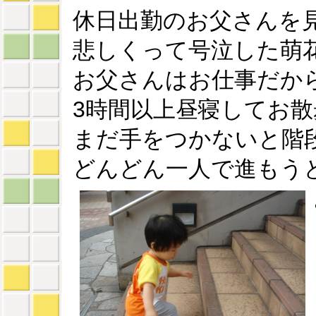
休日出勤のお父さんを
悲しくって号泣した萌
お父さんはお仕事だか
3時間以上昼寝してお
まだ手をつかないと階
どんどん一人で進もう