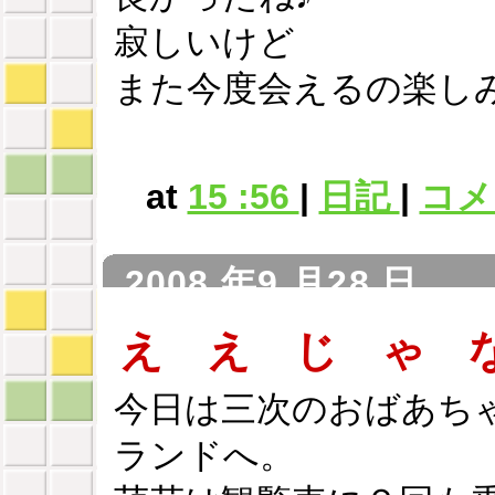
寂しいけど
また今度会えるの楽し
at
15 :56
|
日記
|
コメン
2008 年9 月28 日
え え じ ゃ 
今日は三次のおばあち
ランドへ。