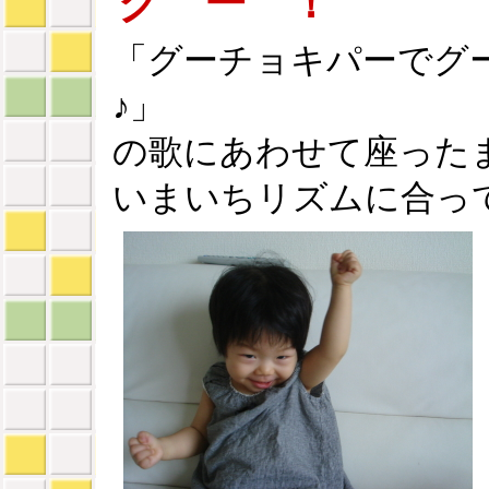
グ ー ！
「グーチョキパーでグ
♪」
の歌にあわせて座った
いまいちリズムに合って