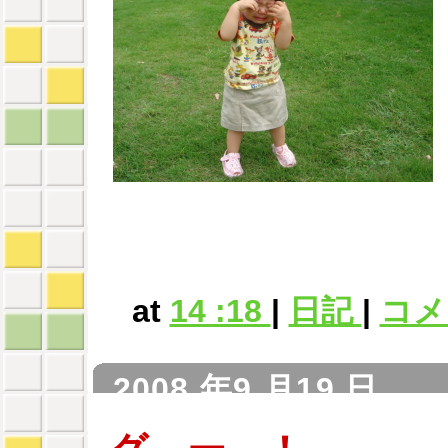
at
14 :18
|
日記
|
コメン
2008 年9 月19 日