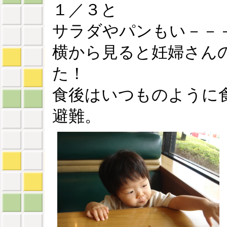
１／３と
サラダやパンもい－－
横から見ると妊婦さん
た！
食後はいつものように
避難。