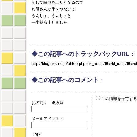
そして階段を上りたがるので
お母さんが手をつないで
うんしょ、うんしょと
一生懸命上りました。
◆この記事へのトラックバックURL：
http://blog.nsk.ne.jp/util/tb.php?us_no=1796&bl_id=1796&e
◆この記事へのコメント：
この情報を保存する
お名前：
※必須
メールアドレス：
URL: