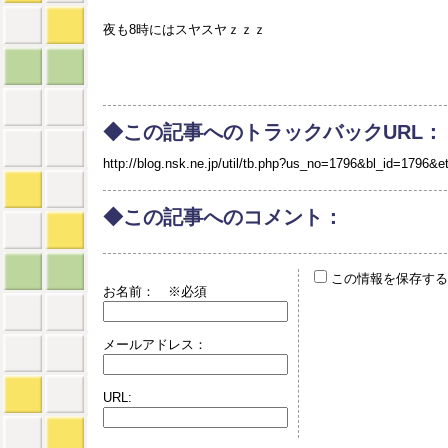
夜も8時にはスヤスヤｚｚｚ
◆この記事へのトラックバックURL：
http://blog.nsk.ne.jp/util/tb.php?us_no=1796&bl_id=1796&e
◆この記事へのコメント：
この情報を保存する
お名前：
※必須
メールアドレス：
URL: