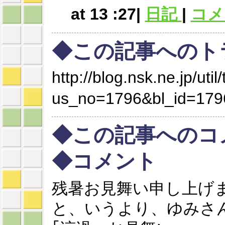
at 13 :27|
日記
|
コメン
◆この記事へのト
http://blog.nsk.ne.jp/util
us_no=1796&bl_id=179
◆この記事へのコ
◆コメント
残暑お見舞い申し上げ
と、いうより、ゆみさ