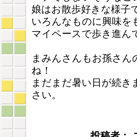
娘はお散歩好きな様子
いろんなものに興味を
マイペースで歩き進ん
まみんさんもお孫さん
ね！
まだまだ暑い日が続き
さい。
投稿者： ユミ 