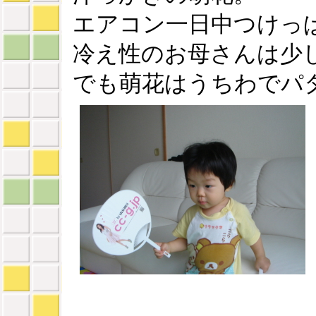
エアコン一日中つけっ
冷え性のお母さんは少
でも萌花はうちわでパ