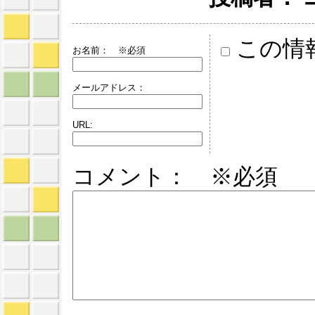
この情
お名前：
※必須
メールアドレス：
URL:
コメント： ※必須