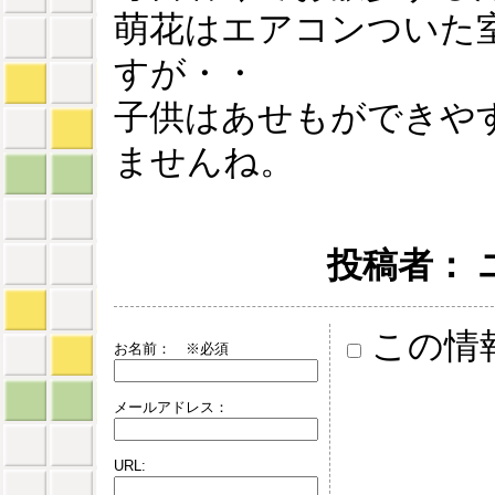
萌花はエアコンついた
すが・・
子供はあせもができや
ませんね。
投稿者： ユミ 
この情
お名前：
※必須
メールアドレス：
URL: