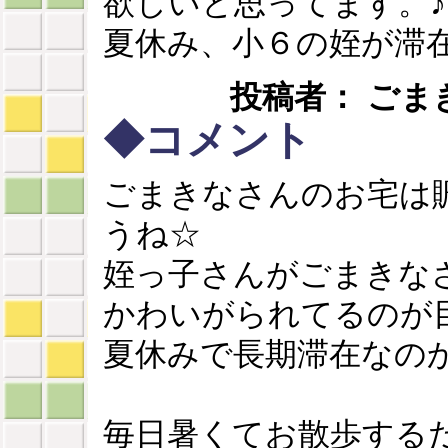
欲しいと思ってます。♪
夏休み、小６の姪が滞
投稿者： ごまきな ：
◆コメント
ごまきなさんのお宅は
うね☆
姪っ子さんがごまきな
かわいがられてるのが
夏休みで長期滞在なの
毎日暑くてお散歩する