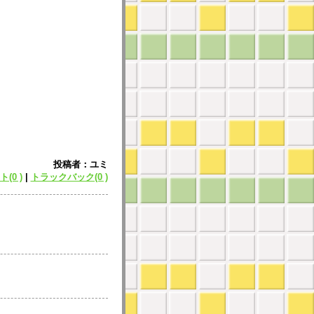
投稿者：ユミ
(0 )
|
トラックバック(0 )