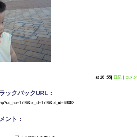
at 18 :55|
日記
|
コメント
ラックバックURL：
/tb.php?us_no=1796&bl_id=1796&et_id=69082
メント：