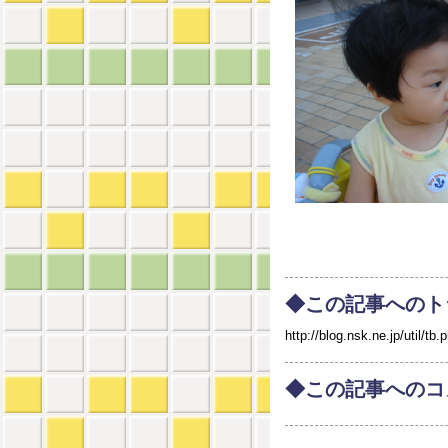
◆この記事へのト
http://blog.nsk.ne.jp/util
◆この記事へのコ