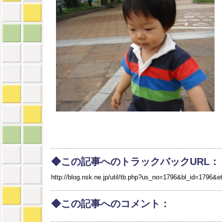
◆この記事へのトラックバックURL：
http://blog.nsk.ne.jp/util/tb.php?us_no=1796&bl_id=1796&e
◆この記事へのコメント：