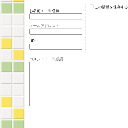
この情報を保存する
お名前：
※必須
メールアドレス：
URL:
コメント： ※必須