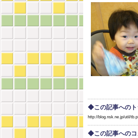
◆この記事へのト
http://blog.nsk.ne.jp/util
◆この記事へのコ