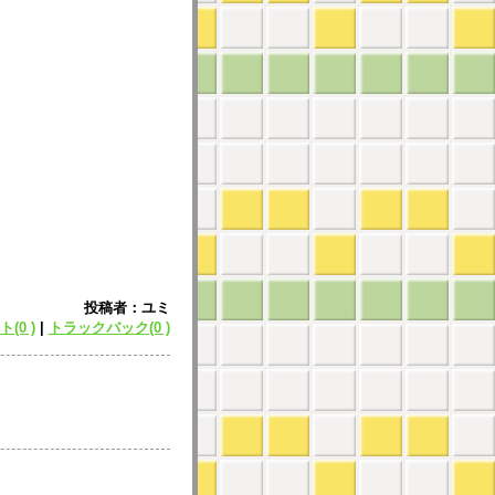
投稿者：ユミ
(0 )
|
トラックバック(0 )