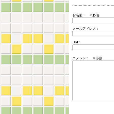
お名前：
※必須
メールアドレス：
URL:
コメント： ※必須