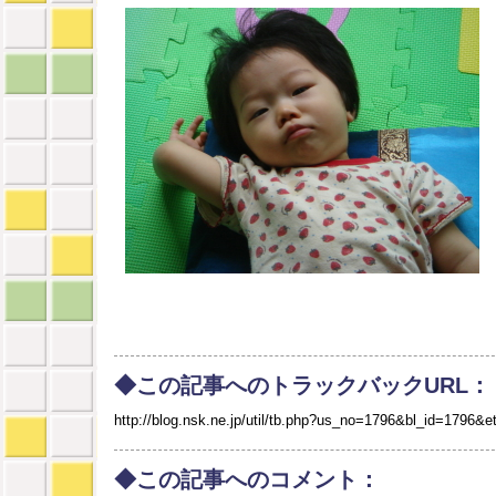
◆この記事へのトラックバックURL：
http://blog.nsk.ne.jp/util/tb.php?us_no=1796&bl_id=1796&e
◆この記事へのコメント：