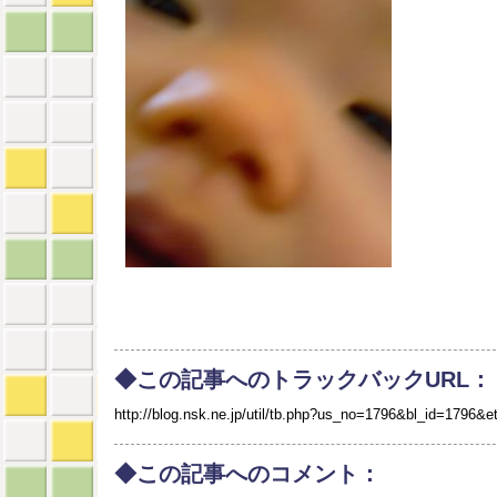
◆この記事へのトラックバックURL：
http://blog.nsk.ne.jp/util/tb.php?us_no=1796&bl_id=1796&e
◆この記事へのコメント：