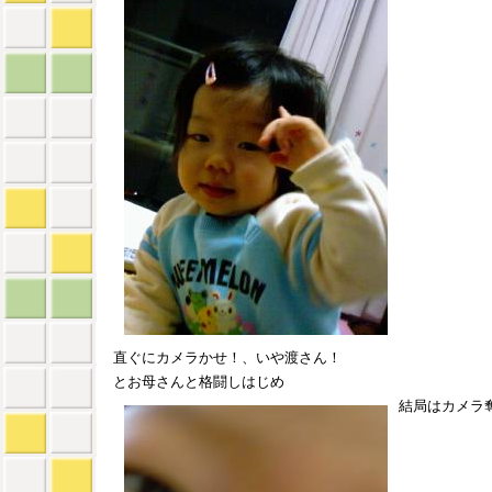
直ぐにカメラかせ！、いや渡さん！
とお母さんと格闘しはじめ
結局はカメラ奪