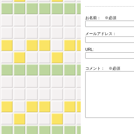
お名前：
※必須
メールアドレス：
URL:
コメント： ※必須