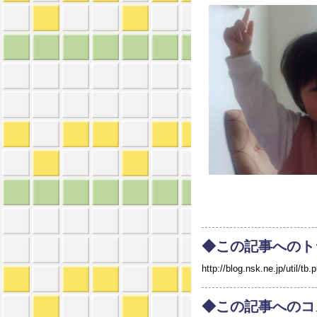
◆この記事へのト
http://blog.nsk.ne.jp/util
◆この記事へのコ