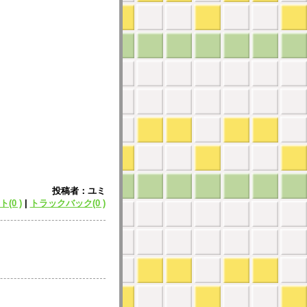
投稿者：ユミ
(0 )
|
トラックバック(0 )