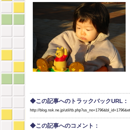
◆この記事へのトラックバックURL：
http://blog.nsk.ne.jp/util/tb.php?us_no=1796&bl_id=1796&e
◆この記事へのコメント：