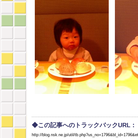
◆この記事へのトラックバックURL：
http://blog.nsk.ne.jp/util/tb.php?us_no=1796&bl_id=1796&e