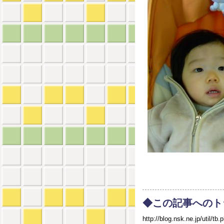
◆この記事へのト
http://blog.nsk.ne.jp/util