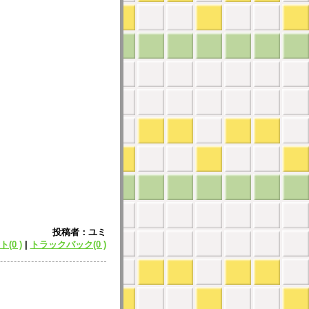
投稿者：ユミ
(0 )
|
トラックバック(0 )