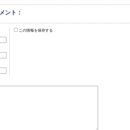
メント：
この情報を保存する