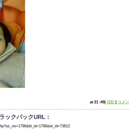
at 21 :49|
日記
|
コメント
ラックバックURL：
/tb.php?us_no=1796&bl_id=1796&et_id=73812