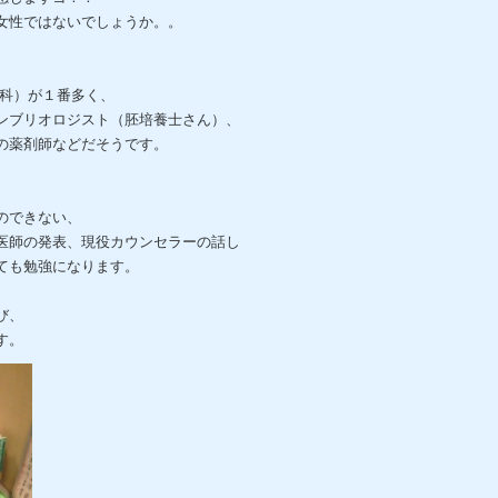
女性ではないでしょうか。。
、
人科）が１番多く、
ンブリオロジスト（胚培養士さん）、
の薬剤師などだそうです。
のできない、
医師の発表、現役カウンセラーの話し
ても勉強になります。
び、
す。