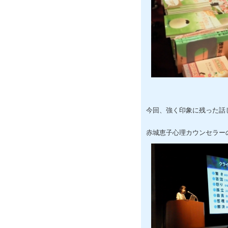
今回、強く印象に残った話
赤城恵子心理カウンセラー