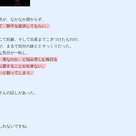
性が、なかなか授からず、
て、卵子を提供してもらい、
にて妊娠、そして出産までこぎつけたものの、
が、まるで自分の妹ととそっくりだった。
な気分が一転し、
、母なのか、と悩み苦しむ毎日を
ら愛することが出来ない。
いと願ってしまう。
さんの話しがあった。
しれないですね。