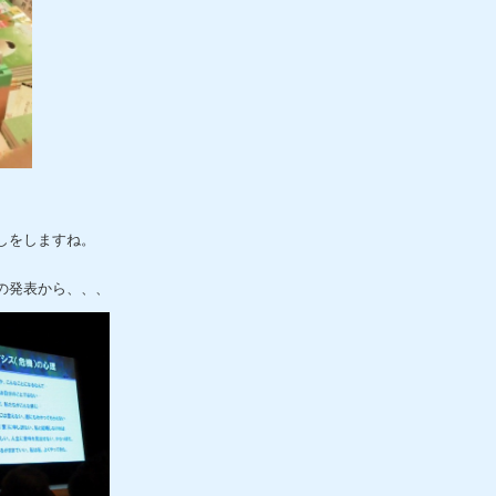
しをしますね。
の発表から、、、