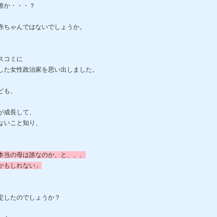
誰か・・・？
赤ちゃんではないでしょうか。
スコミに
した女性政治家を思い出しました。
ども、
が成長して、
ないこと知り、
本当の母は誰なのか、と、、、
かもしれない」
定したのでしょうか？