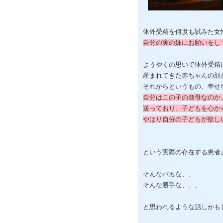
体外受精を何度も試みた女
自分の実の妹にお願いをし
ようやくの思いで体外受精
産まれてきた赤ちゃんの顔
それからというもの、幸せ
自分はこの子の叔母なのか
送っており、子どもを心か
やはり自分の子どもが欲し
という実際の存在する患者
そんなバカな、、
そんな勝手な、、、
と思われるような話しかも